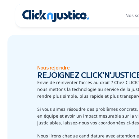
Nos so
Nous rejoindre
REJOIGNEZ CLICK'N'JUSTICE
Envie de réinventer l’accès au droit ? Chez CLICK'
nous mettons la technologie au service de la justi
rendre plus simple, plus rapide et plus transpar
Si vous aimez résoudre des problèmes concrets, t
en équipe et avoir un impact mesurable sur la vi
justiciables, laissez-nous vos coordonnées ci-de
Nous lirons chaque candidature avec attention et