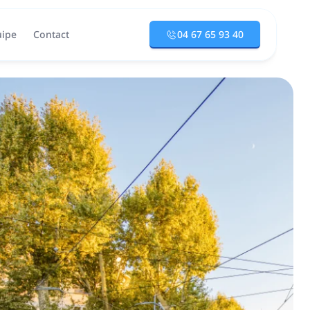
uipe
Contact
04 67 65 93 40