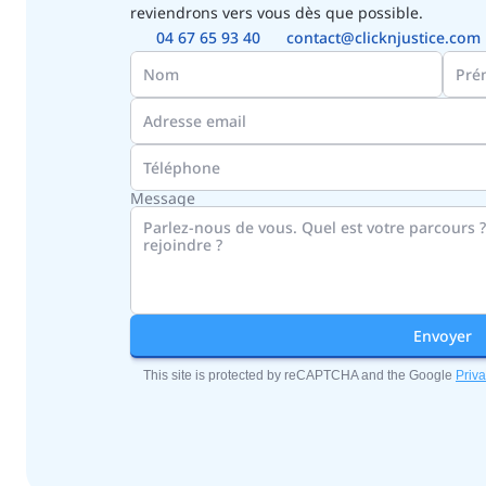
reviendrons vers vous dès que possible.
04 67 65 93 40
contact@clicknjustice.com
Message
Envoyer
This site is protected by reCAPTCHA and the Google
Priva