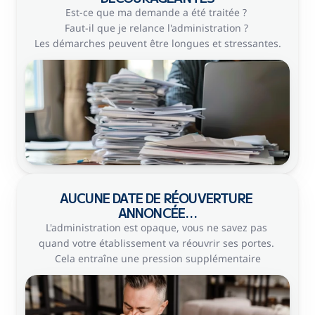
PRENDRE RENDEZ-VOUS
Est-ce que ma demande a été traitée ? 
Faut-il que je relance l'administration ? 
Les démarches peuvent être longues et stressantes.
AUCUNE DATE DE RÉOUVERTURE 
ANNONCÉE…
L'administration est opaque, vous ne savez pas 
quand votre établissement va réouvrir ses portes. 
Cela entraîne une pression supplémentaire