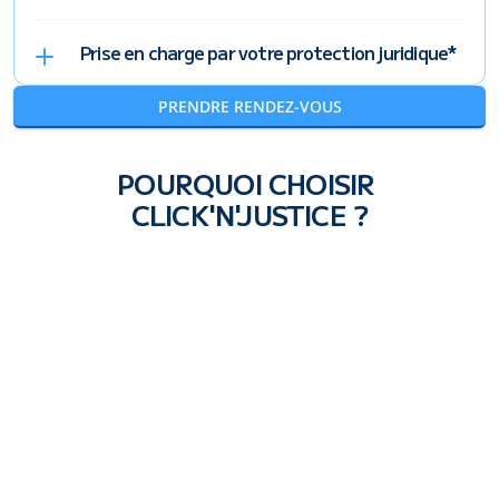
Prise en charge par votre protection juridique*
PRENDRE RENDEZ-VOUS
POURQUOI CHOISIR 
CLICK'N'JUSTICE ?
SIMPLICITÉ
Pas de jargon juridique : un langage simple et clair.