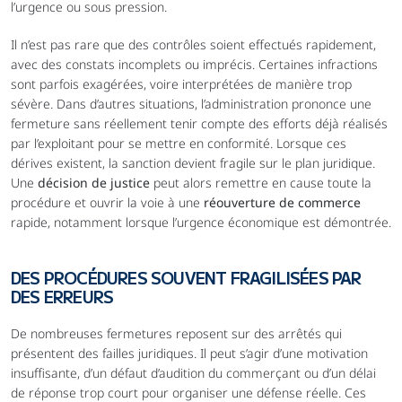
l’urgence ou sous pression.
Il n’est pas rare que des contrôles soient effectués rapidement, 
avec des constats incomplets ou imprécis. Certaines infractions 
sont parfois exagérées, voire interprétées de manière trop 
sévère. Dans d’autres situations, l’administration prononce une 
fermeture sans réellement tenir compte des efforts déjà réalisés 
par l’exploitant pour se mettre en conformité. Lorsque ces 
dérives existent, la sanction devient fragile sur le plan juridique. 
Une 
décision de justice
 peut alors remettre en cause toute la 
procédure et ouvrir la voie à une 
réouverture de commerce
rapide, notamment lorsque l’urgence économique est démontrée.
DES PROCÉDURES SOUVENT FRAGILISÉES PAR 
DES ERREURS
De nombreuses fermetures reposent sur des arrêtés qui 
présentent des failles juridiques. Il peut s’agir d’une motivation 
insuffisante, d’un défaut d’audition du commerçant ou d’un délai 
de réponse trop court pour organiser une défense réelle. Ces 