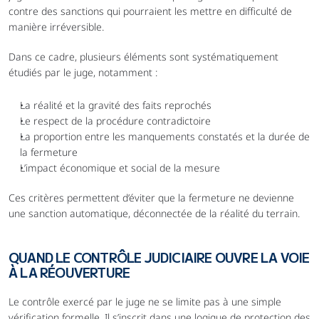
contre des sanctions qui pourraient les mettre en difficulté de 
manière irréversible.
Dans ce cadre, plusieurs éléments sont systématiquement 
étudiés par le juge, notamment :
La réalité et la gravité des faits reprochés
Le respect de la procédure contradictoire
La proportion entre les manquements constatés et la durée de 
la fermeture
L’impact économique et social de la mesure
Ces critères permettent d’éviter que la fermeture ne devienne 
une sanction automatique, déconnectée de la réalité du terrain.
QUAND LE CONTRÔLE JUDICIAIRE OUVRE LA VOIE 
À LA RÉOUVERTURE
Le contrôle exercé par le juge ne se limite pas à une simple 
vérification formelle. Il s’inscrit dans une logique de protection des 