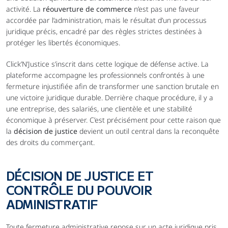
activité. La 
réouverture de commerce
 n’est pas une faveur 
accordée par l’administration, mais le résultat d’un processus 
juridique précis, encadré par des règles strictes destinées à 
protéger les libertés économiques.
Click’N’Justice s’inscrit dans cette logique de défense active. La 
plateforme accompagne les professionnels confrontés à une 
fermeture injustifiée afin de transformer une sanction brutale en 
une victoire juridique durable. Derrière chaque procédure, il y a 
une entreprise, des salariés, une clientèle et une stabilité 
économique à préserver. C’est précisément pour cette raison que 
la 
décision de justice
 devient un outil central dans la reconquête 
des droits du commerçant.
DÉCISION DE JUSTICE ET 
CONTRÔLE DU POUVOIR 
ADMINISTRATIF
Toute fermeture administrative repose sur un acte juridique pris 