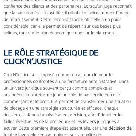
confiance des clients et des partenaires. Lorsqu’un juge reconnaît 
que la sanction était injustifiée, il réhabilite indirectement l’image 
de l’établissement. Cette reconnaissance officielle a un poids 
considérable, car elle permet de repartir sur des bases plus 
solides, tant sur le plan économique que sur le plan moral.
LE RÔLE STRATÉGIQUE DE 
CLICK'N’JUSTICE
Click’N’Justice s’est imposé comme un acteur clé pour les 
professionnels confrontés à une fermeture administrative. Dans 
un univers juridique souvent perçu comme complexe et 
anxiogène, la plateforme joue un rôle de passerelle entre le 
commerçant et le droit. Elle permet de transformer une situation 
de blocage en une stratégie structurée et efficace. Chaque 
dossier est d’abord analysé avec précision, afin d’identifier les 
failles éventuelles de la procédure et les leviers juridiques à 
activer. Cette première étape est essentielle, car une 
décision de 
justice
 favorable repose toujours sur la qualité de 