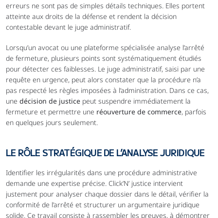
erreurs ne sont pas de simples détails techniques. Elles portent 
atteinte aux droits de la défense et rendent la décision 
contestable devant le juge administratif.
Lorsqu’un avocat ou une plateforme spécialisée analyse l’arrêté 
de fermeture, plusieurs points sont systématiquement étudiés 
pour détecter ces faiblesses. Le juge administratif, saisi par une 
requête en urgence, peut alors constater que la procédure n’a 
pas respecté les règles imposées à l’administration. Dans ce cas, 
une 
décision de justice
 peut suspendre immédiatement la 
fermeture et permettre une 
réouverture de commerce
, parfois 
en quelques jours seulement.
LE RÔLE STRATÉGIQUE DE L’ANALYSE JURIDIQUE
Identifier les irrégularités dans une procédure administrative 
demande une expertise précise. Click’N’ justice intervient 
justement pour analyser chaque dossier dans le détail, vérifier la 
conformité de l’arrêté et structurer un argumentaire juridique 
solide. Ce travail consiste à rassembler les preuves, à démontrer 