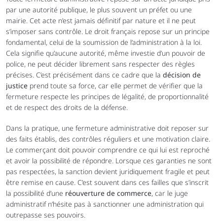
par une autorité publique, le plus souvent un préfet ou une 
mairie. Cet acte n’est jamais définitif par nature et il ne peut 
s’imposer sans contrôle. Le droit français repose sur un principe 
fondamental, celui de la soumission de l’administration à la loi. 
Cela signifie qu’aucune autorité, même investie d’un pouvoir de 
police, ne peut décider librement sans respecter des règles 
précises. C’est précisément dans ce cadre que la 
décision de 
justice
 prend toute sa force, car elle permet de vérifier que la 
fermeture respecte les principes de légalité, de proportionnalité 
et de respect des droits de la défense.
Dans la pratique, une fermeture administrative doit reposer sur 
des faits établis, des contrôles réguliers et une motivation claire. 
Le commerçant doit pouvoir comprendre ce qui lui est reproché 
et avoir la possibilité de répondre. Lorsque ces garanties ne sont 
pas respectées, la sanction devient juridiquement fragile et peut 
être remise en cause. C’est souvent dans ces failles que s’inscrit 
la possibilité d’une 
réouverture de commerce
, car le juge 
administratif n’hésite pas à sanctionner une administration qui 
outrepasse ses pouvoirs.