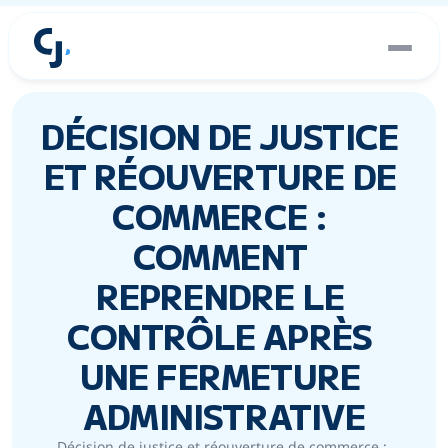
DÉCISION DE JUSTICE 
ET RÉOUVERTURE DE 
COMMERCE : 
COMMENT 
REPRENDRE LE 
CONTRÔLE APRÈS 
UNE FERMETURE 
ADMINISTRATIVE
Décision de justice et réouverture de commerce : 