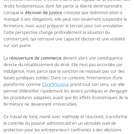
droits fondamentaux, dont fait partie la liberté d’entreprendre. 
Lorsque la 
décision de justice
 constate que l’administration a 
manqué à ses obligations, elle peut non seulement suspendre la 
fermeture, mais aussi préparer le terrain pour son annulation. 
Cette perspective change profondément la situation du 
commerçant, qui retrouve une capacité d’action et une visibilité 
sur son avenir.
La 
réouverture de commerce
 devient alors une conséquence 
directe du rétablissement du droit. Elle n’est pas accordée par 
indulgence, mais parce que la sanction ne reposait pas sur des 
bases juridiques solides. Dans ce contexte, l’intervention d’une 
plateforme comme 
Click’N’Justice
 prend tout son sens, car elle 
permet d’identifier rapidement les leviers juridiques et d’engager 
les procédures adaptées avant que les effets économiques de la 
fermeture ne deviennent irréversibles.
Ce travail de fond, mené avec méthode et réactivité, transforme 
le contrôle du pouvoir administratif en un véritable outil de 
protection pour les entrepreneurs confrontés à des décisions 