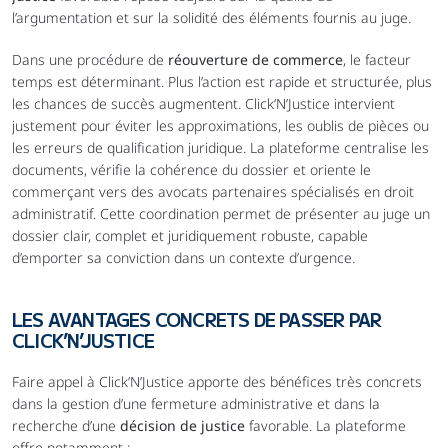
l’argumentation et sur la solidité des éléments fournis au juge.
Dans une procédure de 
réouverture de commerce
, le facteur 
temps est déterminant. Plus l’action est rapide et structurée, plus 
les chances de succès augmentent. Click’N’Justice intervient 
justement pour éviter les approximations, les oublis de pièces ou 
les erreurs de qualification juridique. La plateforme centralise les 
documents, vérifie la cohérence du dossier et oriente le 
commerçant vers des avocats partenaires spécialisés en droit 
administratif. Cette coordination permet de présenter au juge un 
dossier clair, complet et juridiquement robuste, capable 
d’emporter sa conviction dans un contexte d’urgence.
LES AVANTAGES CONCRETS DE PASSER PAR 
CLICK’N’JUSTICE
Faire appel à Click’N’Justice apporte des bénéfices très concrets 
dans la gestion d’une fermeture administrative et dans la 
recherche d’une 
décision de justice
 favorable. La plateforme 
offre notamment :