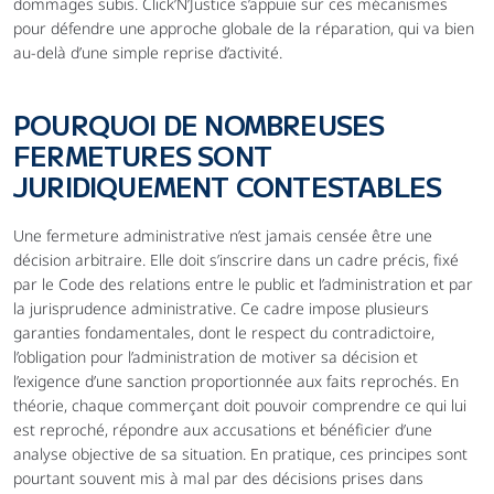
dommages subis. Click’N’Justice s’appuie sur ces mécanismes 
pour défendre une approche globale de la réparation, qui va bien 
au-delà d’une simple reprise d’activité.
POURQUOI DE NOMBREUSES 
FERMETURES SONT 
JURIDIQUEMENT CONTESTABLES
Une fermeture administrative n’est jamais censée être une 
décision arbitraire. Elle doit s’inscrire dans un cadre précis, fixé 
par le Code des relations entre le public et l’administration et par 
la jurisprudence administrative. Ce cadre impose plusieurs 
garanties fondamentales, dont le respect du contradictoire, 
l’obligation pour l’administration de motiver sa décision et 
l’exigence d’une sanction proportionnée aux faits reprochés. En 
théorie, chaque commerçant doit pouvoir comprendre ce qui lui 
est reproché, répondre aux accusations et bénéficier d’une 
analyse objective de sa situation. En pratique, ces principes sont 
pourtant souvent mis à mal par des décisions prises dans 