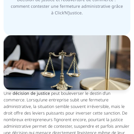
comment contester une fermeture administrative grâce 
à Click’N’Justice.
Catégorie :
Publié le :
Entreprises
Une 
décision de justice
 peut bouleverser le destin d’un 
commerce. Lorsqu’une entreprise subit une fermeture 
administrative, la situation semble souvent irréversible, mais le 
droit offre des leviers puissants pour inverser cette sanction. De 
nombreux entrepreneurs l’ignorent encore, pourtant la justice 
administrative permet de contester, suspendre et parfois annuler 
une décision qui menace directement l’existence même de leur 