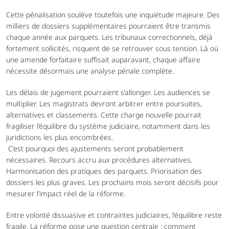
Cette pénalisation soulève toutefois une inquiétude majeure. Des 
milliers de dossiers supplémentaires pourraient être transmis 
chaque année aux parquets. Les tribunaux correctionnels, déjà 
fortement sollicités, risquent de se retrouver sous tension. Là où 
une amende forfaitaire suffisait auparavant, chaque affaire 
nécessite désormais une analyse pénale complète.
Les délais de jugement pourraient s’allonger. Les audiences se 
multiplier. Les magistrats devront arbitrer entre poursuites, 
alternatives et classements. Cette charge nouvelle pourrait 
fragiliser l’équilibre du système judiciaire, notamment dans les 
juridictions les plus encombrées.
 C’est pourquoi des ajustements seront probablement 
nécessaires. Recours accru aux procédures alternatives. 
Harmonisation des pratiques des parquets. Priorisation des 
dossiers les plus graves. Les prochains mois seront décisifs pour 
mesurer l’impact réel de la réforme.
Entre volonté dissuasive et contraintes judiciaires, l’équilibre reste 
fragile. La réforme pose une question centrale : comment 