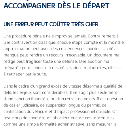
ACCOMPAGNER DÈS LE DÉPART
UNE ERREUR PEUT COÛTER TRÈS CHER
Une procédure pénale ne s’improvise jamais. Contrairement à 
une contravention classique, chaque étape compte et la moindre 
approximation peut avoir des conséquences lourdes. Un délai 
manqué peut rendre un recours irrecevable. Un document mal 
rédigé peut fragiliser toute une défense. Une audition mal 
préparée peut conduire à des déclarations maladroites, difficiles 
à rattraper par la suite.
Dans le cadre d’un grand excès de vitesse désormais qualifié de 
délit, les enjeux sont considérables. Il ne s’agit plus seulement 
d’une sanction financière ou d’un retrait de points. Il est question 
de casier judiciaire, de suspension longue du permis, de 
confiscation du véhicule et d’impact professionnel durable. Or, 
beaucoup de conducteurs abordent encore ces procédures 
comme une simple formalité administrative, sans mesurer la 