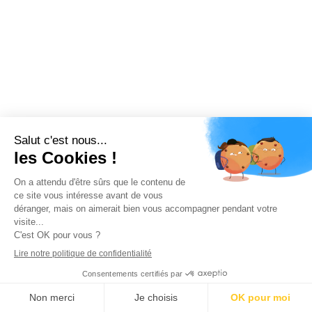
Partagez l'article !
Email
Je m'inscris à la newslet
Politique de confidentialité
Vous serez sûrement intéressé