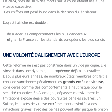
En 2024, près de 30 % des morts sur la route étaient liés à une 
vitesse excessive.
 Ces chiffres ont pesé lourd dans la décision du législateur.
L’objectif affiché est double :
dissuader les comportements les plus dangereux
aligner la France sur les standards européens les plus stricts
UNE VOLONTÉ D’ALIGNEMENT AVEC L’EUROPE
Cette réforme ne s’est pas construite dans un vide juridique. Elle 
s’inscrit dans une dynamique européenne déjà bien installée. 
Depuis plusieurs années, de nombreux États membres ont fait le 
choix de sanctionner pénalement les 
grands excès de vitesse
, 
considérés comme des comportements à haut risque pour la 
sécurité collective. En Allemagne, dépasser massivement les 
limitations expose déjà à des poursuites pénales sévères. En 
Suisse, les excès de vitesse extrêmes sont assimilés à des 
infractions graves, avec des peines pouvant aller jusqu’à la prison 