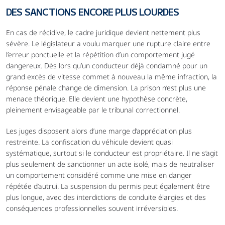
DES SANCTIONS ENCORE PLUS LOURDES
En cas de récidive, le cadre juridique devient nettement plus 
sévère. Le législateur a voulu marquer une rupture claire entre 
l’erreur ponctuelle et la répétition d’un comportement jugé 
dangereux. Dès lors qu’un conducteur déjà condamné pour un 
grand excès de vitesse commet à nouveau la même infraction, la 
réponse pénale change de dimension. La prison n’est plus une 
menace théorique. Elle devient une hypothèse concrète, 
pleinement envisageable par le tribunal correctionnel.
Les juges disposent alors d’une marge d’appréciation plus 
restreinte. La confiscation du véhicule devient quasi 
systématique, surtout si le conducteur est propriétaire. Il ne s’agit 
plus seulement de sanctionner un acte isolé, mais de neutraliser 
un comportement considéré comme une mise en danger 
répétée d’autrui. La suspension du permis peut également être 
plus longue, avec des interdictions de conduite élargies et des 
conséquences professionnelles souvent irréversibles.