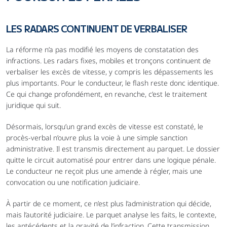
LES RADARS CONTINUENT DE VERBALISER
La réforme n’a pas modifié les moyens de constatation des 
infractions. Les radars fixes, mobiles et tronçons continuent de 
verbaliser les excès de vitesse, y compris les dépassements les 
plus importants. Pour le conducteur, le flash reste donc identique. 
Ce qui change profondément, en revanche, c’est le traitement 
juridique qui suit.
Désormais, lorsqu’un grand excès de vitesse est constaté, le 
procès-verbal n’ouvre plus la voie à une simple sanction 
administrative. Il est transmis directement au parquet. Le dossier 
quitte le circuit automatisé pour entrer dans une logique pénale. 
Le conducteur ne reçoit plus une amende à régler, mais une 
convocation ou une notification judiciaire.
À partir de ce moment, ce n’est plus l’administration qui décide, 
mais l’autorité judiciaire. Le parquet analyse les faits, le contexte, 
les antécédents et la gravité de l’infraction. Cette transmission 