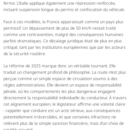
ferme. L’Italie applique également une répression renforcée, 
incluant suspension longue du permis et confiscation du véhicule.
Face à ces modèles, la France apparaissait comme un pays plus 
permissif. Un dépassement de plus de 50 km/h restait traité 
comme une contravention, malgré des conséquences humaines 
parfois dramatiques. Ce décalage juridique était de plus en plus 
critiqué, tant par les institutions européennes que par les acteurs 
de la sécurité routière.
La réforme de 2025 marque donc un véritable tournant. Elle 
traduit un changement profond de philosophie. La route n’est plus 
perçue comme un simple espace de circulation soumis à des 
règles administratives. Elle devient un espace de responsabilité 
pénale, où les comportements les plus dangereux engagent 
directement la responsabilité individuelle du conducteur. À travers 
cet alignement européen, le législateur affirme une volonté claire 
: rappeler que conduire est un acte sérieux, aux conséquences 
potentiellement irréversibles, et que certaines infractions ne 
relèvent plus de la simple sanction financière, mais d’un choix de 
société assumé.