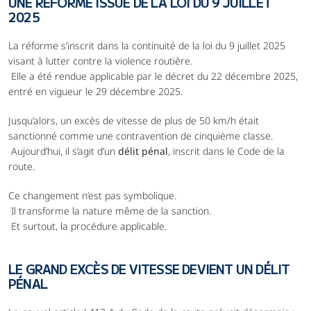
UNE RÉFORME ISSUE DE LA LOI DU 9 JUILLET 
2025
La réforme s’inscrit dans la continuité de la loi du 9 juillet 2025 
visant à lutter contre la violence routière.
 Elle a été rendue applicable par le décret du 22 décembre 2025, 
entré en vigueur le 29 décembre 2025.
Jusqu’alors, un excès de vitesse de plus de 50 km/h était 
sanctionné comme une contravention de cinquième classe.
 Aujourd’hui, il s’agit d’un 
délit pénal
, inscrit dans le Code de la 
route.
Ce changement n’est pas symbolique.
 Il transforme la nature même de la sanction.
 Et surtout, la procédure applicable.
LE GRAND EXCÈS DE VITESSE DEVIENT UN DÉLIT 
PÉNAL