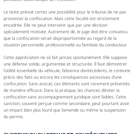
Le texte prévoit certes une possibilité pour le tribunal de ne pas 
prononcer la confiscation. Mais cette faculté est strictement 
encadrée. Elle ne peut intervenir que par une décision 
spécialement motivée. Autrement dit, le juge doit être convaincu 
que la confiscation serait disproportionnée au regard de la 
situation personnelle, professionnelle ou familiale du conducteur.
Cette appréciation ne se fait jamais spontanément. Elle suppose 
une défense solide, argumentée et structurée. Il faut démontrer 
l’utilité essentielle du véhicule, l’absence d’antécédents, le contexte 
précis des faits ou encore les conséquences excessives d’une 
confiscation. Sans avocat, ces éléments sont rarement présentés 
de manière efficace. Dans la pratique, les chances d’éviter la 
confiscation sans accompagnement juridique sont faibles. Cette 
sanction, souvent perçue comme secondaire, peut pourtant avoir 
un impact bien plus lourd que l’amende ou même la suspension 
du permis.