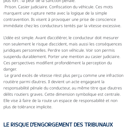
plus fort : la peur de la sanction pénale.
 Prison. Casier judiciaire. Confiscation du véhicule. Ces mots 
marquent une rupture nette avec la logique de la simple 
contravention. Ils visent à provoquer une prise de conscience 
immédiate chez les conducteurs tentés par la vitesse excessive.
L’idée est simple. Avant d’accélérer, le conducteur doit mesurer 
non seulement le risque d’accident, mais aussi les conséquences 
juridiques personnelles. Perdre son véhicule. Voir son permis 
suspendu durablement. Porter une mention au casier judiciaire. 
Ces perspectives modifient profondément la perception du 
danger.
 Le grand excès de vitesse n’est plus perçu comme une infraction 
routière parmi d’autres. Il devient un acte engageant la 
responsabilité pénale du conducteur, au même titre que d’autres 
délits routiers graves. Cette dimension symbolique est centrale. 
Elle vise à faire de la route un espace de responsabilité et non 
plus de tolérance implicite.
LE RISQUE D’ENGORGEMENT DES TRIBUNAUX