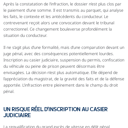
Après la constatation de l’infraction, le dossier n’est plus clos par 
le paiement d’une somme. Il est transmis au parquet, qui analyse 
les faits, le contexte et les antécédents du conducteur. Le 
contrevenant reçoit alors une convocation devant le tribunal 
correctionnel. Ce changement bouleverse profondément la 
situation du conducteur. 
Il ne s’agit plus d’une formalité, mais d’une comparution devant un 
juge pénal, avec des conséquences potentiellement lourdes. 
Inscription au casier judiciaire, suspension du permis, confiscation 
du véhicule ou peine de prison peuvent désormais être 
envisagées. La décision n’est plus automatique. Elle dépend de 
l’appréciation du magistrat, de la gravité des faits et de la défense 
apportée. L’infraction entre pleinement dans le champ du droit 
pénal.
UN RISQUE RÉEL D’INSCRIPTION AU CASIER 
JUDICIAIRE
La requalification du grand excès de vitesse en délit pénal 