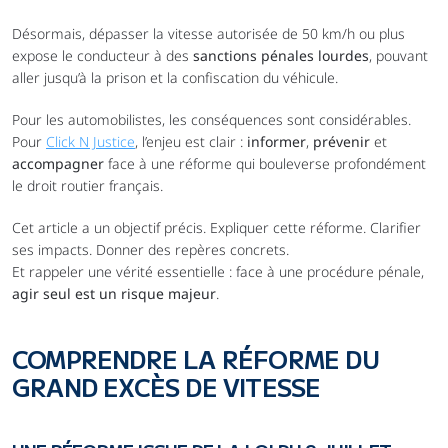
Désormais, dépasser la vitesse autorisée de 50 km/h ou plus 
expose le conducteur à des 
sanctions pénales lourdes
, pouvant 
aller jusqu’à la prison et la confiscation du véhicule.
Pour les automobilistes, les conséquences sont considérables. 
Pour 
Click N Justice
, l’enjeu est clair : 
informer
, 
prévenir
 et 
accompagner
 face à une réforme qui bouleverse profondément 
le droit routier français.
Cet article a un objectif précis. Expliquer cette réforme. Clarifier 
ses impacts. Donner des repères concrets.
Et rappeler une vérité essentielle : face à une procédure pénale, 
agir seul est un risque majeur
.
COMPRENDRE LA RÉFORME DU 
GRAND EXCÈS DE VITESSE