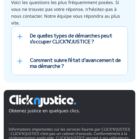
Voici les questions les plus fréquemment posées. Si 
vous ne trouvez pas votre réponse, n'hésitez-pas à 
nous contacter. Notre équipe vous répondra au plus 
vite.
De quelles types de démarches peut
s'occuper CLICK'N'JUSTICE ?
Comment suivre l'état d'avancement de
ma démarche ?
Obtenez justice en quelques clics.
Informations importantes sur les services fournis par CLICK'N'JUSTICE 
: CLICK'N'JUSTICE n'est pas un cabinet d'avocats. Conformément à la 
réglementation applicable, CLICK'N'JUSTICE permet à ses utilisateurs-