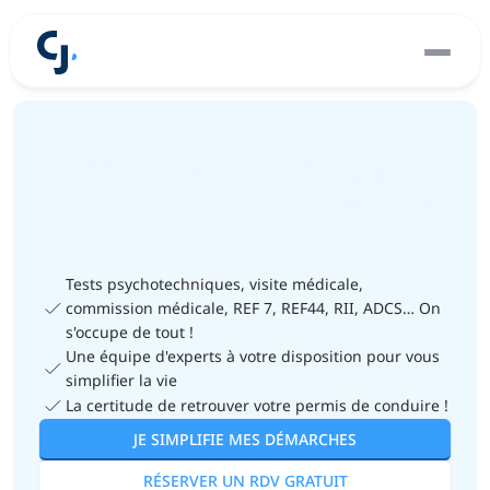
e Titres (ANTS)
DÉMARCHES SIMPLES,
ON S'OCCUPE DE TOUT 
!
Tests psychotechniques, visite médicale, 
commission médicale, REF 7, REF44, RII, ADCS… On 
s'occupe de tout !
Une équipe d'experts à votre disposition pour vous 
simplifier la vie
La certitude de retrouver votre permis de conduire !
JE SIMPLIFIE MES DÉMARCHES
RÉSERVER UN RDV GRATUIT