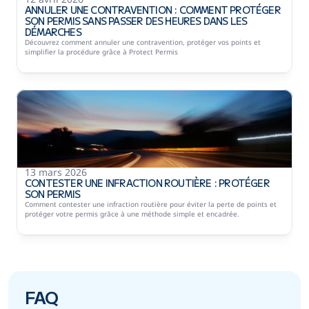
ANNULER UNE CONTRAVENTION : COMMENT PROTÉGER 
SON PERMIS SANS PASSER DES HEURES DANS LES 
DÉMARCHES
Découvrez comment annuler une contravention, protéger vos points et 
13 mars 2026
CONTESTER UNE INFRACTION ROUTIÈRE : PROTÉGER 
SON PERMIS
Comment contester une infraction routière pour éviter la perte de points et 
FAQ