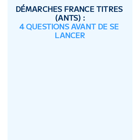
DÉMARCHES FRANCE TITRES 
(ANTS) :
4 QUESTIONS AVANT DE SE 
LANCER
'EST-CE QUE C'EST ?
SUSPENSION ET INVALIDATI
2
SONT LES MÊMES DÉMARCH